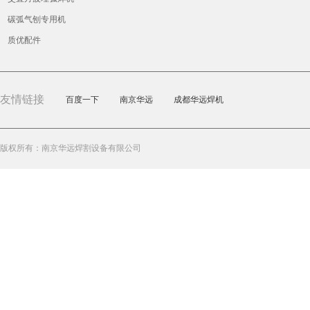
碳弧气刨专用机
质优配件
友情链接
百度一下
南京华远
成都华远焊机
版权所有：南京华远焊割设备有限公司