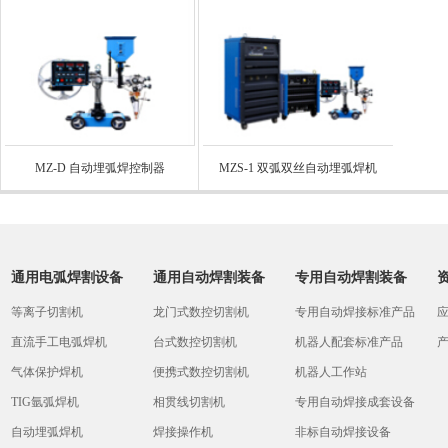
MZ-D 自动埋弧焊控制器
MZS-1 双弧双丝自动埋弧焊机
通用电弧焊割设备
通用自动焊割装备
专用自动焊割装备
等离子切割机
龙门式数控切割机
专用自动焊接标准产品
直流手工电弧焊机
台式数控切割机
机器人配套标准产品
气体保护焊机
便携式数控切割机
机器人工作站
TIG氩弧焊机
相贯线切割机
专用自动焊接成套设备
自动埋弧焊机
焊接操作机
非标自动焊接设备