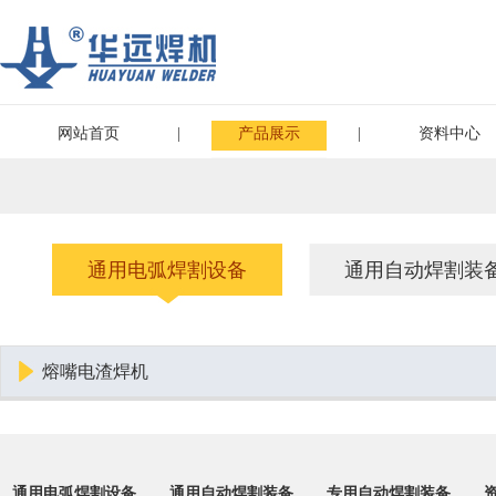
网站首页
|
产品展示
|
资料中心
通用电弧焊割设备
通用自动焊割装
熔嘴电渣焊机
通用电弧焊割设备
通用自动焊割装备
专用自动焊割装备