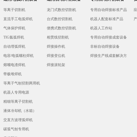
等离子切割机
龙门式数控切割机
专用自动焊接标准产品
直流手工电弧焊机
台式数控切割机
机器人配套标准产品
气体保护焊机
便携式数控切割机
机器人工作站
TIG氩弧焊机
相贯线切割机
专用自动焊接成套设备
自动埋弧焊机
焊接操作机
非标自动焊接设备
电容/电弧螺柱焊机
焊接变位机
焊接生产线成套解决方
熔嘴电渣焊机
焊接滚轮架
案
带极堆焊机
等离子气刨切割两用机
机器人专用电源
精细等离子切割机
液体冷却机（水箱）
交直方波埋弧焊机
碳弧气刨专用机