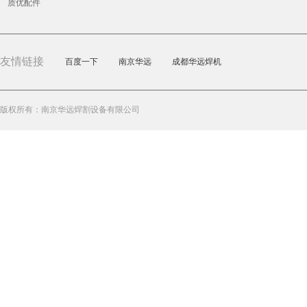
质优配件
友情链接
百度一下
南京华远
成都华远焊机
版权所有：南京华远焊割设备有限公司