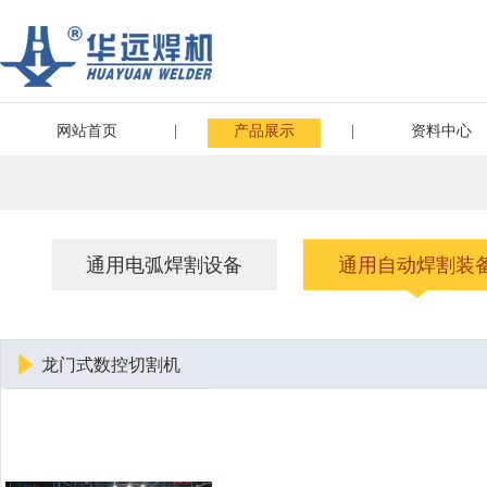
网站首页
|
产品展示
|
资料中心
通用电弧焊割设备
通用自动焊割装
龙门式数控切割机