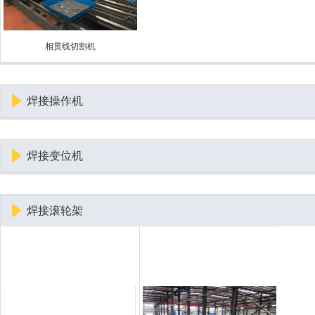
相贯线切割机
焊接操作机
焊接变位机
焊接滚轮架